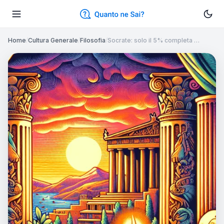
Home
/
Cultura Generale
/
Filosofia
/
Socrate: solo il 5% completa …