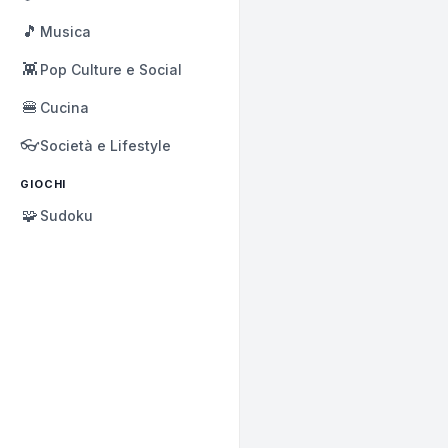
🎵
Musica
👾
Pop Culture e Social
🍔
Cucina
👓
Società e Lifestyle
GIOCHI
🧩
Sudoku