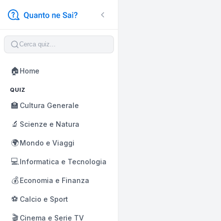
🏠
Home
QUIZ
🏫
Cultura Generale
🔬
Scienze e Natura
🌍
Mondo e Viaggi
💻
Informatica e Tecnologia
💰
Economia e Finanza
⚽
Calcio e Sport
🎬
Cinema e Serie TV