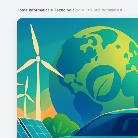
Home
/
Informatica e Tecnologia
/
Solo 10% può dominare il …