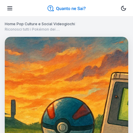
Home
/
Pop Culture e Social
/
Videogiochi
/
Riconosci tutti i Pokémon dei …