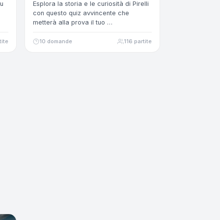
su
Esplora la storia e le curiosità di Pirelli
i
con questo quiz avvincente che
metterà alla prova il tuo …
tite
10 domande
116 partite