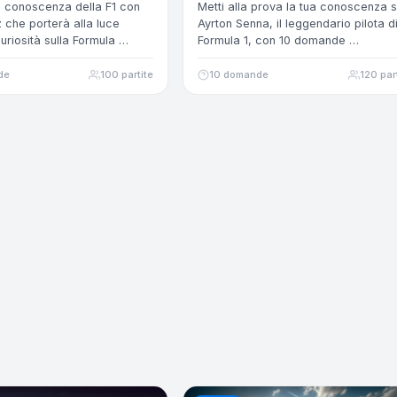
ua conoscenza della F1 con
Metti alla prova la tua conoscenza 
 che porterà alla luce
Ayrton Senna, il leggendario pilota d
curiosità sulla Formula …
Formula 1, con 10 domande …
de
100 partite
10 domande
120 par