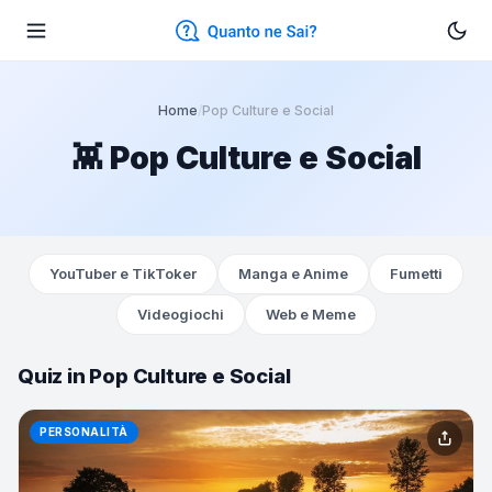
Home
/
Pop Culture e Social
👾 Pop Culture e Social
YouTuber e TikToker
Manga e Anime
Fumetti
Videogiochi
Web e Meme
Quiz in Pop Culture e Social
PERSONALITÀ