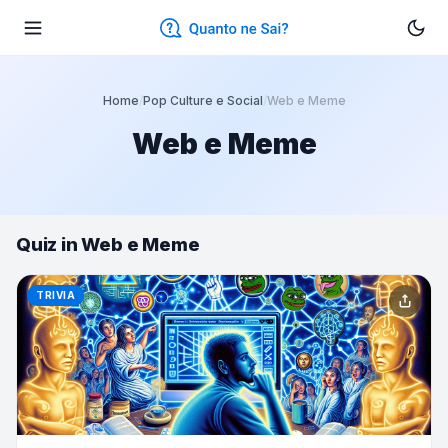
Home
/
Pop Culture e Social
/
Web e Meme
Web e Meme
Quiz in Web e Meme
TRIVIA