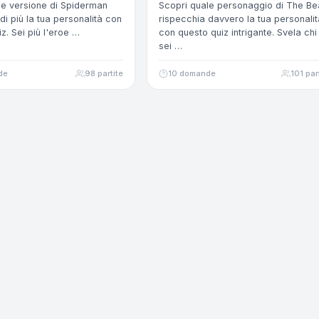
le versione di Spiderman
Scopri quale personaggio di The Be
di più la tua personalità con
rispecchia davvero la tua personalit
iz. Sei più l'eroe …
con questo quiz intrigante. Svela chi
sei …
de
98 partite
10 domande
101 par