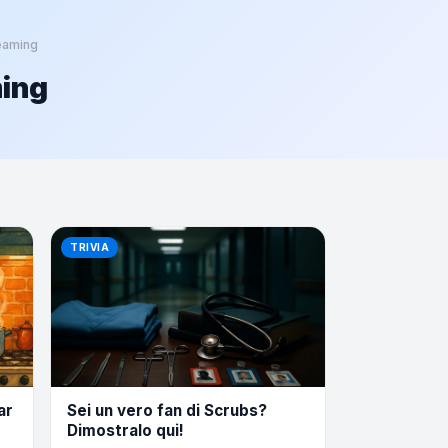
eaming
ming
TRIVIA
ar
Sei un vero fan di Scrubs?
Dimostralo qui!