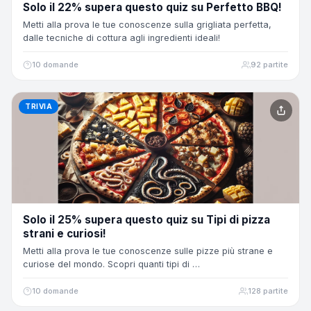
Solo il 22% supera questo quiz su Perfetto BBQ!
Metti alla prova le tue conoscenze sulla grigliata perfetta,
dalle tecniche di cottura agli ingredienti ideali!
10 domande
92 partite
TRIVIA
Solo il 25% supera questo quiz su Tipi di pizza
strani e curiosi!
Metti alla prova le tue conoscenze sulle pizze più strane e
curiose del mondo. Scopri quanti tipi di …
10 domande
128 partite