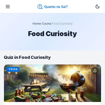
Home
/
Cucina
/
Food Curiosity
Food Curiosity
Quiz in Food Curiosity
TRIVIA