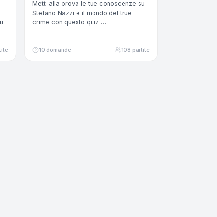
Metti alla prova le tue conoscenze su
Stefano Nazzi e il mondo del true
su
crime con questo quiz …
tite
10 domande
108 partite