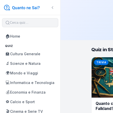
🏠
Home
QUIZ
Quiz in S
🏫
Cultura Generale
🔬
TRIVIA
Scienze e Natura
🌍
Mondo e Viaggi
💻
Informatica e Tecnologia
💰
Economia e Finanza
⚽
Calcio e Sport
Quanto c
Falkland?
🎬
Cinema e Serie TV