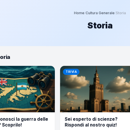
Home
/
Cultura Generale
/
Storia
Storia
toria
TRIVIA
onosci la guerra delle
Sei esperto di scienze?
 Scoprilo!
Rispondi al nostro quiz!