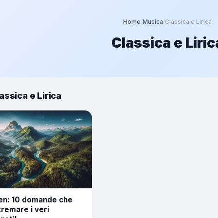
Home
/
Musica
/
Classica e Lirica
Classica e Liric
assica e Lirica
en: 10 domande che
tremare i veri