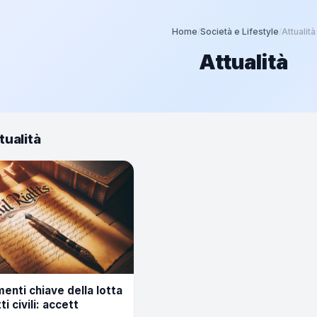
Home
/
Società e Lifestyle
/
Attualità
Attualità
tualità
enti chiave della lotta
tti civili: accett